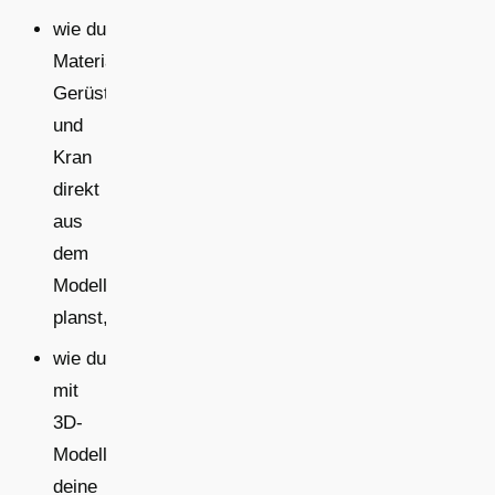
wie du
Material,
Gerüst
und
Kran
direkt
aus
dem
Modell
planst,
wie du
mit
3D-
Modellen
deine