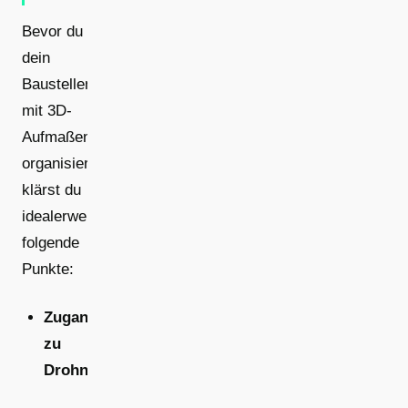
Bevor du
dein
Baustellenmanagement
mit 3D-
Aufmaßen
organisierst,
klärst du
idealerweise
folgende
Punkte:
Zugang
zu
Drohnenaufnahmen