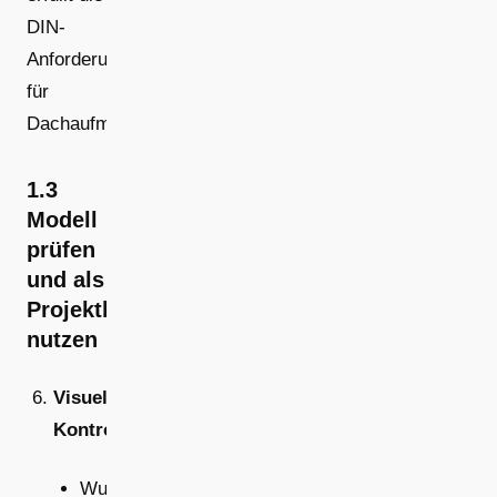
DIN-
Anforderungen
für
Dachaufmaße.
1.3
Modell
prüfen
und als
Projektbasis
nutzen
Visuelle
Kontrolle
Wurde