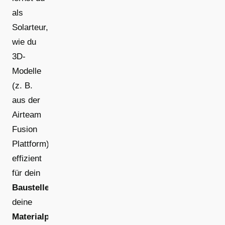
als
Solarteur,
wie du
3D-
Modelle
(z. B.
aus der
Airteam
Fusion
Plattform)
effizient
für dein
Baustellenmanagement
,
deine
Materialplanung