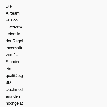
Die
Airteam
Fusion
Plattform
liefert in
der Regel
innerhalb
von 24
Stunden
ein
qualitätsgeprüftes
3D-
Dachmodell
aus den
hochgeladenen