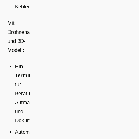
Kehlen)
Mit
Drohnenaufmaß
und 3D-
Modell:
Ein
Termin
für
Beratung,
Aufmaß
und
Dokumentation
Automatische