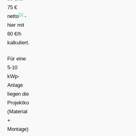
75 €
[1]
netto
-
hier mit
60 €/h
kalkuliert.
Für eine
5-10
kWp-
Anlage
liegen die
Projektkosten
(Material
+
Montage)