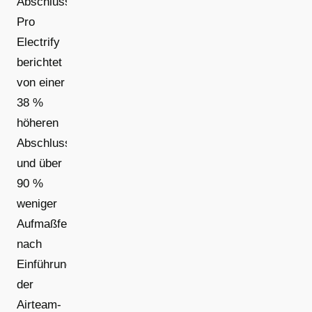
Abschlussquote:
Pro
Electrify
berichtet
von einer
38 %
höheren
Abschlussquote
und über
90 %
weniger
Aufmaßfehlern
nach
Einführung
der
Airteam-