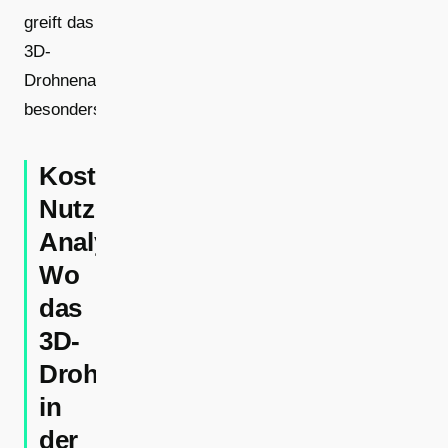
greift das
3D-
Drohnenaufmaß
besonders.
Kosten-
Nutzen-
Analyse:
Wo
das
3D-
Drohnenaufmaß
in
der