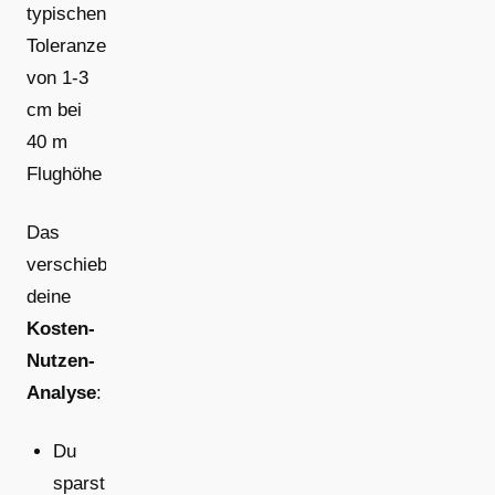
typischen
Toleranzen
von 1-3
cm bei
40 m
Flughöhe
Das
verschiebt
deine
Kosten-
Nutzen-
Analyse
:
Du
sparst