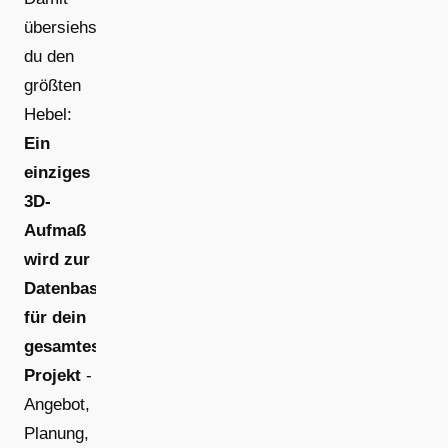
übersiehst
du den
größten
Hebel:
Ein
einziges
3D-
Aufmaß
wird zur
Datenbasis
für dein
gesamtes
Projekt
-
Angebot,
Planung,