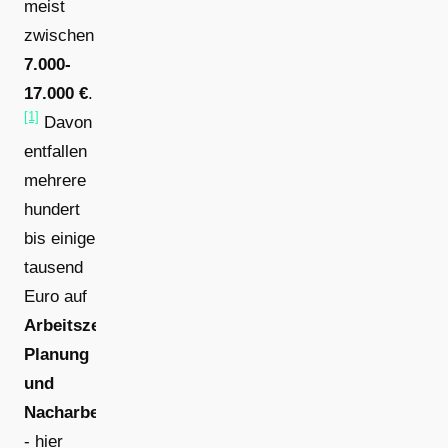
meist
zwischen
7.000-
17.000 €
.
[1]
Davon
entfallen
mehrere
hundert
bis einige
tausend
Euro auf
Arbeitszeit,
Planung
und
Nacharbeiten
- hier