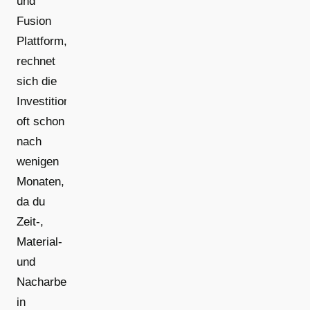
und
Fusion
Plattform,
rechnet
sich die
Investition
oft schon
nach
wenigen
Monaten,
da du
Zeit-,
Material-
und
Nacharbeitskosten
in