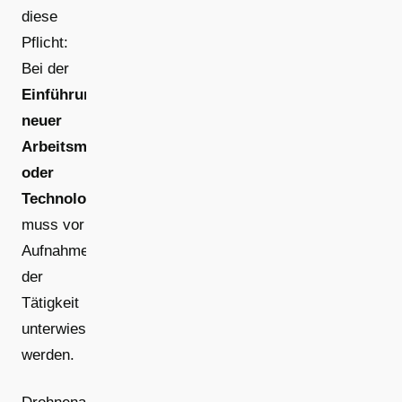
diese
Pflicht:
Bei der
Einführung
neuer
Arbeitsmittel
oder
Technologien
muss vor
Aufnahme
der
Tätigkeit
unterwiesen
werden.