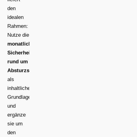
den
idealen
Rahmen:
Nutze die
monatlichen
Sicherheitsthemen
rund um
Absturzsicherung
als
inhaltliche
Grundlage
und
ergänze
sie um
den