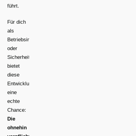
führt.
Für dich
als
Betriebsinhaber
oder
Sicherheitsbeauftragten
bietet
diese
Entwicklung
eine
echte
Chance:
Die
ohnehin