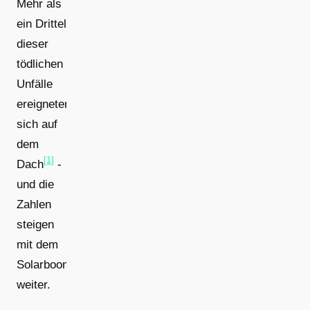
Mehr als
ein Drittel
dieser
tödlichen
Unfälle
ereigneten
sich auf
dem
[1]
Dach
-
und die
Zahlen
steigen
mit dem
Solarboom
weiter.