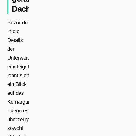
Dachbegehung
Bevor du
in die
Details
der
Unterweisungsplanung
einsteigst,
lohnt sich
ein Blick
auf das
Kernargument
- denn es
überzeugt
sowohl