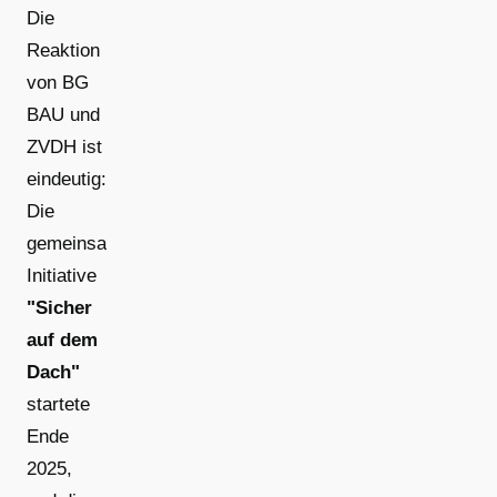
Die
Reaktion
von BG
BAU und
ZVDH ist
eindeutig:
Die
gemeinsame
Initiative
"Sicher
auf dem
Dach"
startete
Ende
2025,