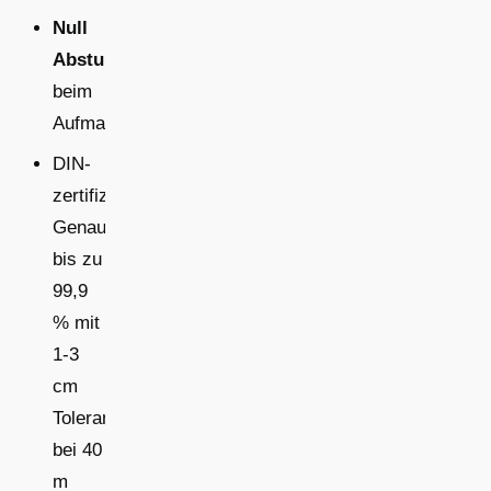
Null
Absturzrisiko
beim
Aufmaß
DIN-
zertifizierte
Genauigkeit
bis zu
99,9
% mit
1-3
cm
Toleranz
bei 40
m