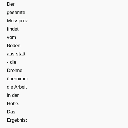
Der
gesamte
Messprozess
findet
vom
Boden
aus statt
- die
Drohne
übernimmt
die Arbeit
in der
Höhe.
Das
Ergebnis: