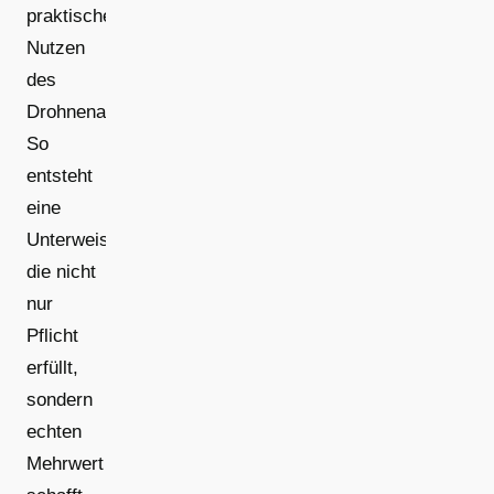
praktischen
Nutzen
des
Drohnenaufmaßes.
So
entsteht
eine
Unterweisung,
die nicht
nur
Pflicht
erfüllt,
sondern
echten
Mehrwert